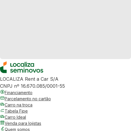
LOCALIZA Rent a Car S/A
CNPJ nº 16.670.085/0001-55
Financiamento
Parcelamento no cartão
Carro na troca
Tabela Fipe
Carro Ideal
Venda para lojistas
Quem somos