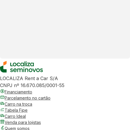
LOCALIZA Rent a Car S/A
CNPJ nº 16.670.085/0001-55
Financiamento
Parcelamento no cartão
Carro na troca
Tabela Fipe
Carro Ideal
Venda para lojistas
Quem somos