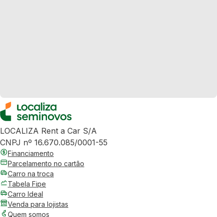
LOCALIZA Rent a Car S/A
CNPJ nº 16.670.085/0001-55
Financiamento
Parcelamento no cartão
Carro na troca
Tabela Fipe
Carro Ideal
Venda para lojistas
Quem somos