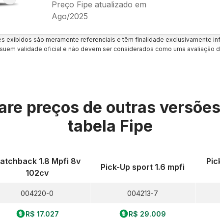
Preço Fipe atualizado em
Ago/2025
es exibidos são meramente referenciais e têm finalidade exclusivamente inf
uem validade oficial e não devem ser considerados como uma avaliação d
re preços de outras versõe
tabela Fipe
atchback 1.8 Mpfi 8v
Pic
Pick-Up sport 1.6 mpfi
102cv
004220-0
004213-7
R$ 17.027
R$ 29.009