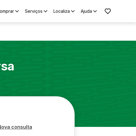
omprar
Serviços
Localiza
Ajuda
rsa
Nova consulta