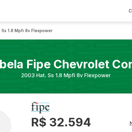
C
. Ss 1.8 Mpfi 8v Flexpower
bela Fipe
Chevrolet
Co
2003
Hat. Ss 1.8 Mpfi 8v Flexpower
R$ 32.594