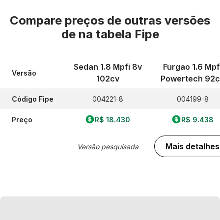
Compare preços de outras versões
de
na tabela Fipe
Sedan 1.8 Mpfi 8v
Furgao 1.6 Mpf
Versão
102cv
Powertech 92c
Código Fipe
004221-8
004199-8
Preço
R$ 18.430
R$ 9.438
Mais detalhes
Versão pesquisada