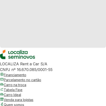
LOCALIZA Rent a Car S/A
CNPJ nº 16.670.085/0001-55
Financiamento
Parcelamento no cartão
Carro na troca
Tabela Fipe
Carro Ideal
Venda para lojistas
Quem somos