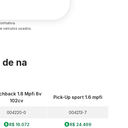
ormativa.
e veículos usados.
s de
na
chback 1.8 Mpfi 8v
Pick-Up sport 1.6 mpfi
102cv
004220-0
004213-7
R$ 16.072
R$ 24.469