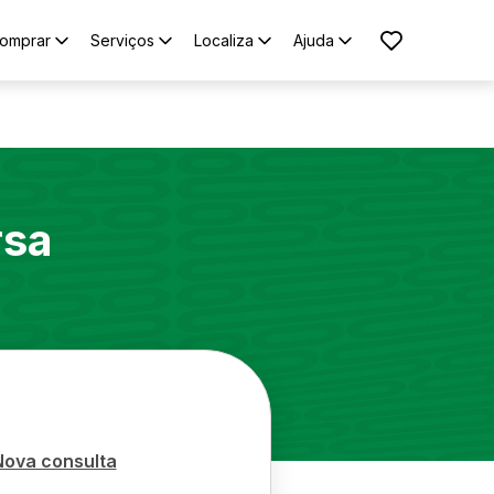
omprar
Serviços
Localiza
Ajuda
rsa
Nova consulta