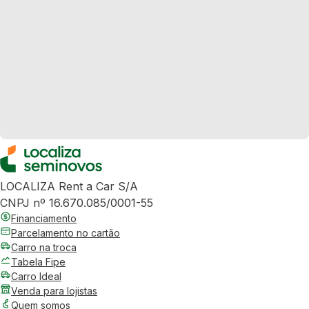
LOCALIZA Rent a Car S/A
CNPJ nº 16.670.085/0001-55
Financiamento
Parcelamento no cartão
Carro na troca
Tabela Fipe
Carro Ideal
Venda para lojistas
Quem somos