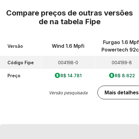
Compare preços de outras versões
de
na tabela Fipe
Furgao 1.6 Mpf
Wind 1.6 Mpfi
Versão
Powertech 92c
Código Fipe
004198-0
004199-8
Preço
R$ 14.781
R$ 8.622
Mais detalhes
Versão pesquisada