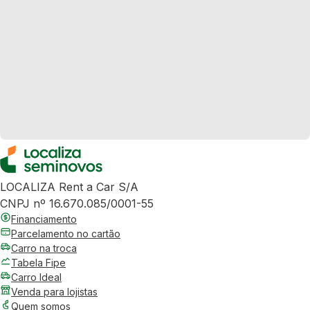
LOCALIZA Rent a Car S/A
CNPJ nº 16.670.085/0001-55
Financiamento
Parcelamento no cartão
Carro na troca
Tabela Fipe
Carro Ideal
Venda para lojistas
Quem somos