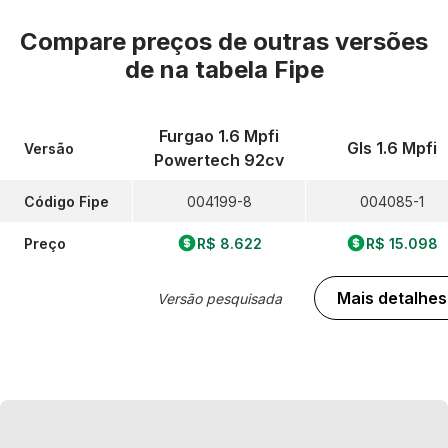
Compare preços de outras versões
de
na tabela Fipe
Furgao 1.6 Mpfi
Gls 1.6 Mpfi
Versão
Powertech 92cv
Código Fipe
004199-8
004085-1
Preço
R$ 8.622
R$ 15.098
Mais detalhes
Versão pesquisada