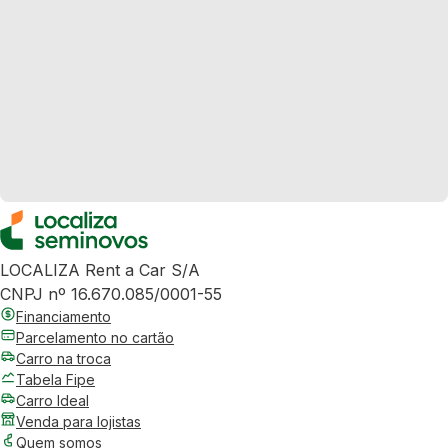
LOCALIZA Rent a Car S/A
CNPJ nº 16.670.085/0001-55
Financiamento
Parcelamento no cartão
Carro na troca
Tabela Fipe
Carro Ideal
Venda para lojistas
Quem somos