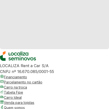
LOCALIZA Rent a Car S/A
CNPJ nº 16.670.085/0001-55
Financiamento
Parcelamento no cartão
Carro na troca
Tabela Fipe
Carro Ideal
Venda para lojistas
Quem somos