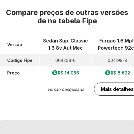
Compare preços de outras versões
de
na tabela Fipe
Sedan Sup. Classic
Furgao 1.6 Mpf
Versão
1.6 8v Aut Mec
Powertech 92c
Código Fipe
004208-0
004199-8
Preço
R$ 14.056
R$ 8.622
Mais detalhes
Versão pesquisada