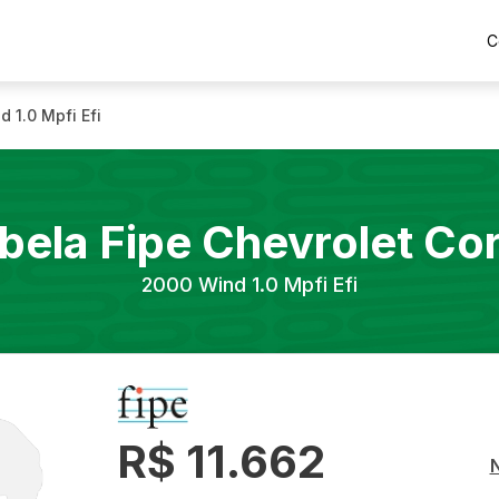
C
d 1.0 Mpfi Efi
bela Fipe
Chevrolet
Co
2000
Wind 1.0 Mpfi Efi
R$ 11.662