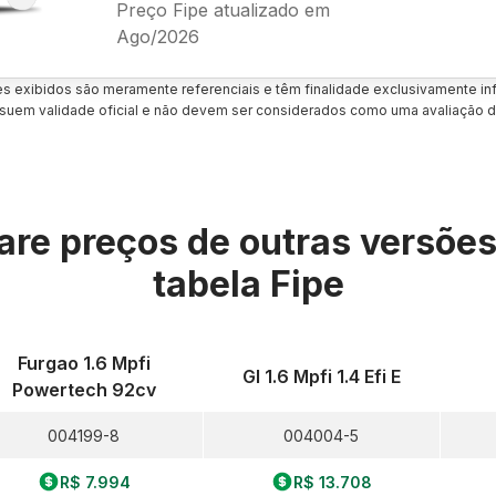
Preço Fipe atualizado em
Ago/2026
es exibidos são meramente referenciais e têm finalidade exclusivamente inf
uem validade oficial e não devem ser considerados como uma avaliação d
re preços de outras versõe
tabela Fipe
Furgao 1.6 Mpfi
Gl 1.6 Mpfi 1.4 Efi E
Powertech 92cv
004199-8
004004-5
R$ 7.994
R$ 13.708