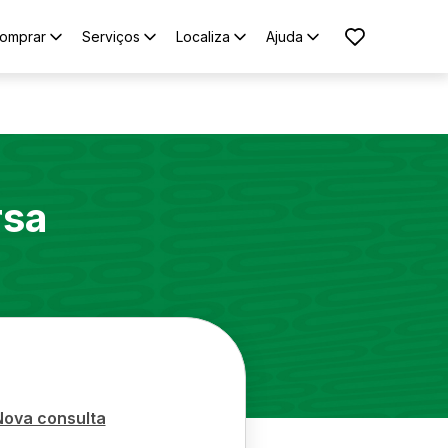
omprar
Serviços
Localiza
Ajuda
rsa
Nova consulta