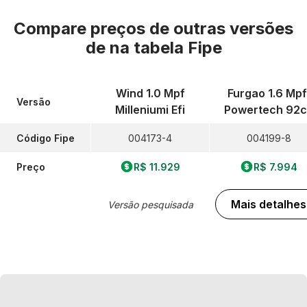
Compare preços de outras versões
de
na tabela Fipe
Wind 1.0 Mpf
Furgao 1.6 Mpf
Versão
Milleniumi Efi
Powertech 92c
Código Fipe
004173-4
004199-8
Preço
R$ 11.929
R$ 7.994
Mais detalhes
Versão pesquisada