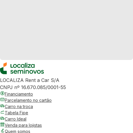
LOCALIZA Rent a Car S/A
CNPJ nº 16.670.085/0001-55
Financiamento
Parcelamento no cartão
Carro na troca
Tabela Fipe
Carro Ideal
Venda para lojistas
Quem somos