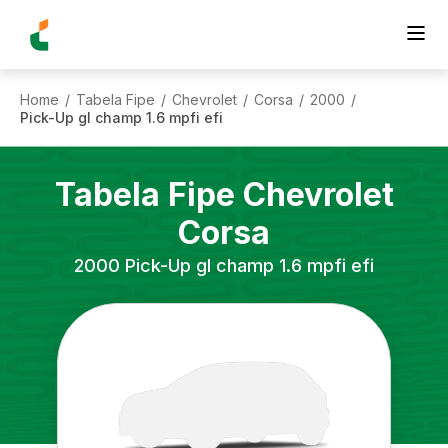
Home
Tabela Fipe
Chevrolet
Corsa
2000
/
/
/
/
/
Pick-Up gl champ 1.6 mpfi efi
Tabela Fipe
Chevrolet
Corsa
2000
Pick-Up gl champ 1.6 mpfi efi