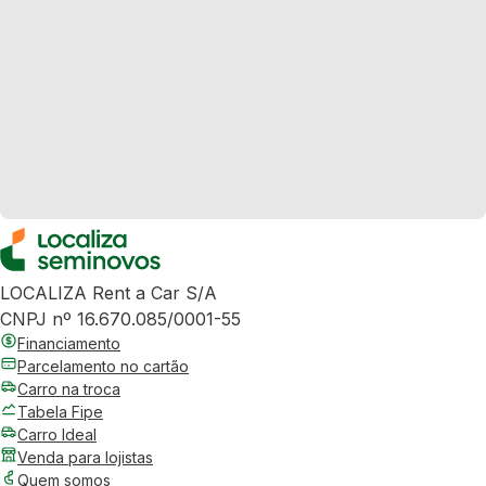
LOCALIZA Rent a Car S/A
CNPJ nº 16.670.085/0001-55
Financiamento
Parcelamento no cartão
Carro na troca
Tabela Fipe
Carro Ideal
Venda para lojistas
Quem somos