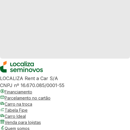
LOCALIZA Rent a Car S/A
CNPJ nº 16.670.085/0001-55
Financiamento
Parcelamento no cartão
Carro na troca
Tabela Fipe
Carro Ideal
Venda para lojistas
Quem somos