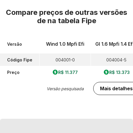
Compare preços de outras versões
de
na tabela Fipe
Wind 1.0 Mpfi Efi
Gl 1.6 Mpfi 1.4 Ef
Versão
Código Fipe
004001-0
004004-5
Preço
R$ 11.377
R$ 13.373
Mais detalhes
Versão pesquisada