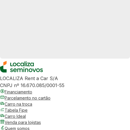
LOCALIZA Rent a Car S/A
CNPJ nº 16.670.085/0001-55
Financiamento
Parcelamento no cartão
Carro na troca
Tabela Fipe
Carro Ideal
Venda para lojistas
Quem somos