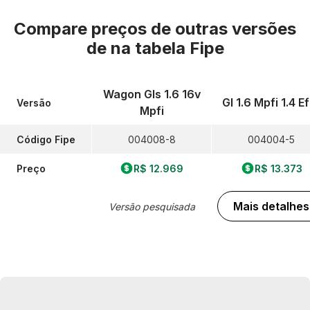
Compare preços de outras versões
de
na tabela Fipe
Wagon Gls 1.6 16v
Gl 1.6 Mpfi 1.4 Ef
Versão
Mpfi
Código Fipe
004008-8
004004-5
Preço
R$ 12.969
R$ 13.373
Mais detalhes
Versão pesquisada