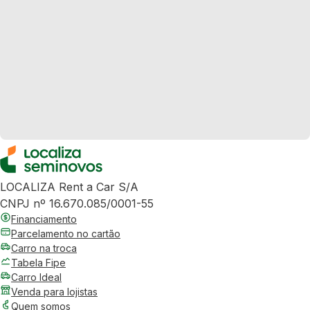
LOCALIZA Rent a Car S/A
CNPJ nº 16.670.085/0001-55
Financiamento
Parcelamento no cartão
Carro na troca
Tabela Fipe
Carro Ideal
Venda para lojistas
Quem somos