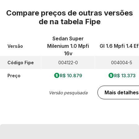
Compare preços de outras versões
de
na tabela Fipe
Sedan Super
Milenium 1.0 Mpfi
Gl 1.6 Mpfi 1.4 Ef
Versão
16v
Código Fipe
004122-0
004004-5
Preço
R$ 10.879
R$ 13.373
Mais detalhes
Versão pesquisada