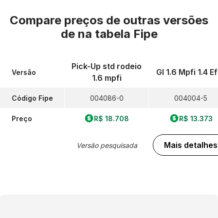
Compare preços de outras versões
de
na tabela Fipe
Pick-Up std rodeio
Gl 1.6 Mpfi 1.4 Ef
Versão
1.6 mpfi
Código Fipe
004086-0
004004-5
Preço
R$ 18.708
R$ 13.373
Mais detalhes
Versão pesquisada