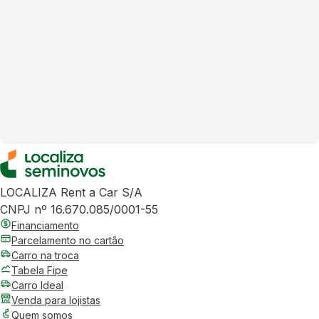
LOCALIZA Rent a Car S/A
CNPJ nº 16.670.085/0001-55
Financiamento
Parcelamento no cartão
Carro na troca
Tabela Fipe
Carro Ideal
Venda para lojistas
Quem somos