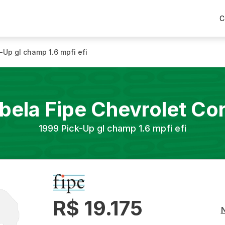
C
-Up gl champ 1.6 mpfi efi
bela Fipe
Chevrolet
Co
1999
Pick-Up gl champ 1.6 mpfi efi
R$ 19.175