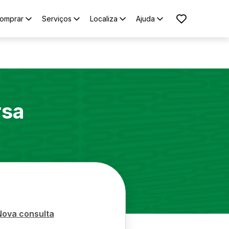
omprar
Serviços
Localiza
Ajuda
rsa
Nova consulta