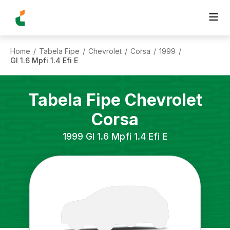
Home
Tabela Fipe
Chevrolet
Corsa
1999
/
/
/
/
/
Gl 1.6 Mpfi 1.4 Efi E
Tabela Fipe
Chevrolet
Corsa
1999
Gl 1.6 Mpfi 1.4 Efi E