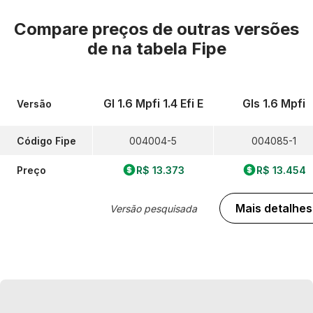
Compare preços de outras versões
de
na tabela Fipe
Gl 1.6 Mpfi 1.4 Efi E
Gls 1.6 Mpfi
Versão
Código Fipe
004004-5
004085-1
Preço
R$ 13.373
R$ 13.454
Mais detalhes
Versão pesquisada