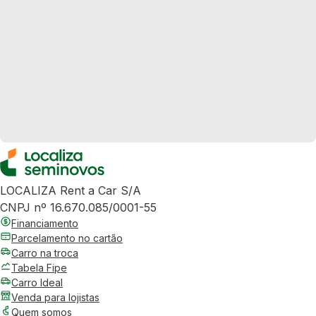
LOCALIZA Rent a Car S/A
CNPJ nº 16.670.085/0001-55
Financiamento
Parcelamento no cartão
Carro na troca
Tabela Fipe
Carro Ideal
Venda para lojistas
Quem somos