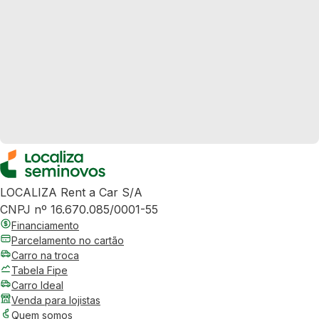
LOCALIZA Rent a Car S/A
CNPJ nº 16.670.085/0001-55
Financiamento
Parcelamento no cartão
Carro na troca
Tabela Fipe
Carro Ideal
Venda para lojistas
Quem somos