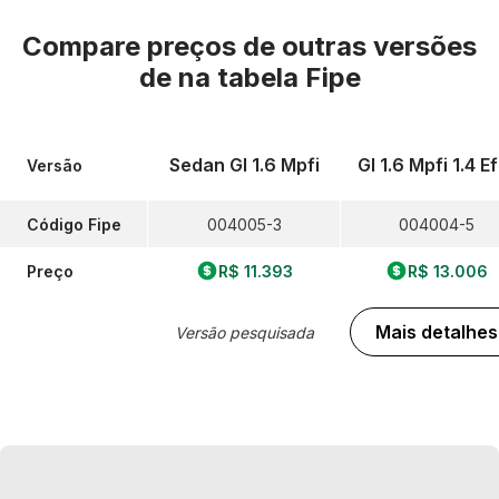
Compare preços de outras versões
de
na tabela Fipe
Sedan Gl 1.6 Mpfi
Gl 1.6 Mpfi 1.4 Ef
Versão
Código Fipe
004005-3
004004-5
Preço
R$ 11.393
R$ 13.006
Mais detalhes
Versão pesquisada