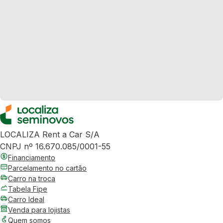
LOCALIZA Rent a Car S/A
CNPJ nº 16.670.085/0001-55
Financiamento
Parcelamento no cartão
Carro na troca
Tabela Fipe
Carro Ideal
Venda para lojistas
Quem somos