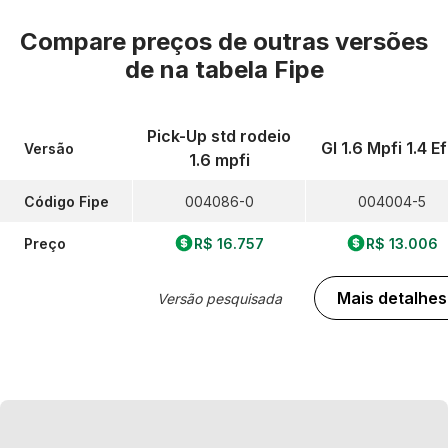
Compare preços de outras versões
de
na tabela Fipe
Pick-Up std rodeio
Gl 1.6 Mpfi 1.4 Ef
Versão
1.6 mpfi
Código Fipe
004086-0
004004-5
Preço
R$ 16.757
R$ 13.006
Mais detalhes
Versão pesquisada