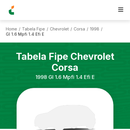
Home
Tabela Fipe
Chevrolet
Corsa
1998
/
/
/
/
/
Gl 1.6 Mpfi 1.4 Efi E
Tabela Fipe
Chevrolet
Corsa
1998
Gl 1.6 Mpfi 1.4 Efi E