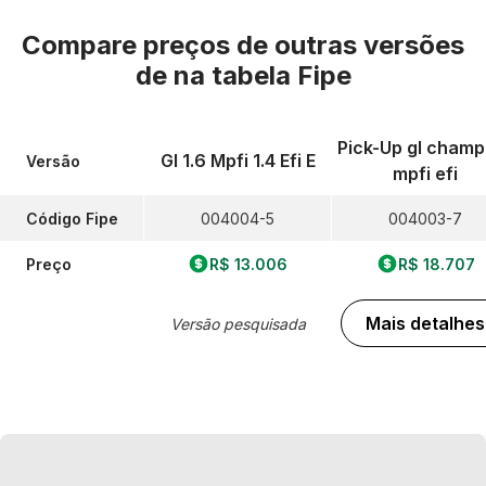
Compare preços de outras versões
de
na tabela Fipe
Pick-Up gl champ
Gl 1.6 Mpfi 1.4 Efi E
Versão
mpfi efi
Código Fipe
004004-5
004003-7
Preço
R$ 13.006
R$ 18.707
Mais detalhes
Versão pesquisada