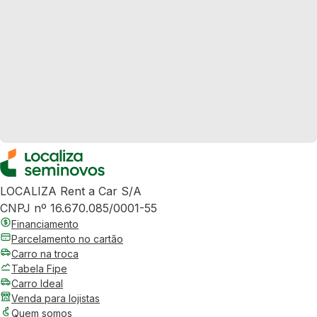
LOCALIZA Rent a Car S/A
CNPJ nº 16.670.085/0001-55
Financiamento
Parcelamento no cartão
Carro na troca
Tabela Fipe
Carro Ideal
Venda para lojistas
Quem somos