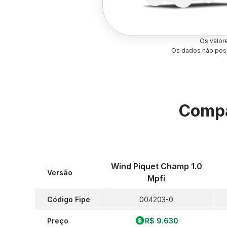
Os valor
Os dados não poss
Compa
Wind Piquet Champ 1.0
Versão
Mpfi
Código Fipe
004203-0
Preço
R$ 9.630