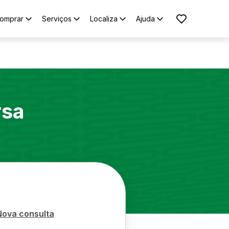
omprar
Serviços
Localiza
Ajuda
rsa
Nova consulta