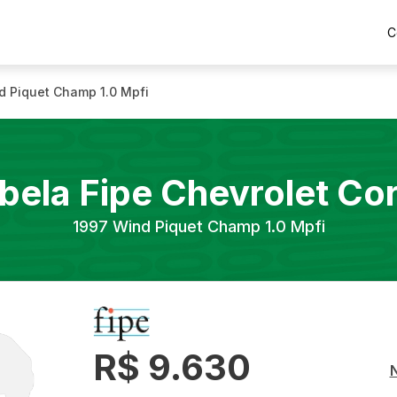
C
d Piquet Champ 1.0 Mpfi
bela Fipe
Chevrolet
Co
1997
Wind Piquet Champ 1.0 Mpfi
R$ 9.630