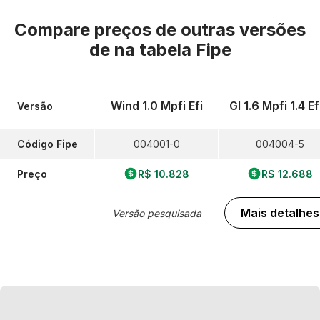
Compare preços de outras versões
de
na tabela Fipe
Wind 1.0 Mpfi Efi
Gl 1.6 Mpfi 1.4 Ef
Versão
Código Fipe
004001-0
004004-5
Preço
R$ 10.828
R$ 12.688
Mais detalhes
Versão pesquisada