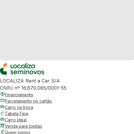
LOCALIZA Rent a Car S/A
CNPJ nº 16.670.085/0001-55
Financiamento
Parcelamento no cartão
Carro na troca
Tabela Fipe
Carro Ideal
Venda para lojistas
Quem somos