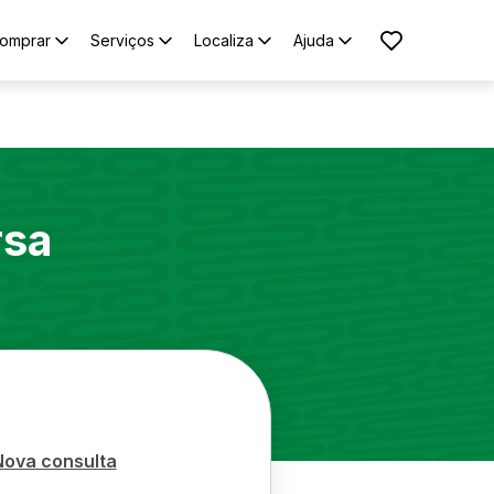
omprar
Serviços
Localiza
Ajuda
rsa
Nova consulta