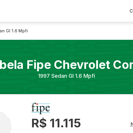
C
n Gl 1.6 Mpfi
bela Fipe
Chevrolet
Co
1997
Sedan Gl 1.6 Mpfi
R$ 11.115