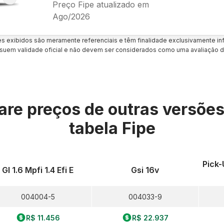
Preço Fipe atualizado em
Ago/2026
es exibidos são meramente referenciais e têm finalidade exclusivamente inf
uem validade oficial e não devem ser considerados como uma avaliação d
re preços de outras versõe
tabela Fipe
Pick-
Gl 1.6 Mpfi 1.4 Efi E
Gsi 16v
004004-5
004033-9
R$ 11.456
R$ 22.937