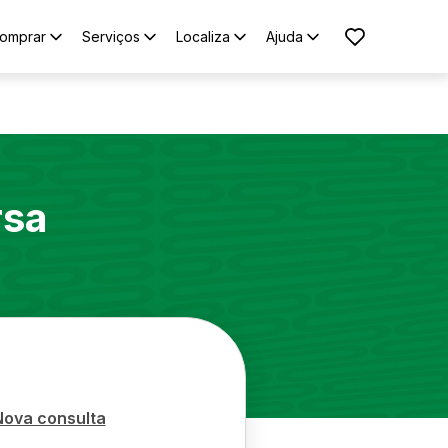
omprar
Serviços
Localiza
Ajuda
rsa
Nova consulta