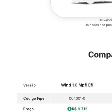
Os valor
Os dados não poss
Compa
Wind 1.0 Mpfi Efi
Versão
Código Fipe
004001-0
Preço
R$ 9.712