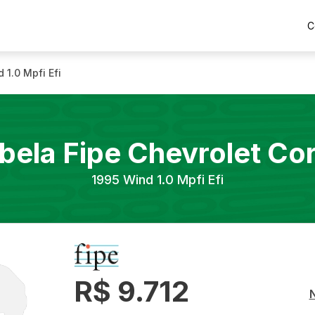
C
 1.0 Mpfi Efi
bela Fipe
Chevrolet
Co
1995
Wind 1.0 Mpfi Efi
R$ 9.712