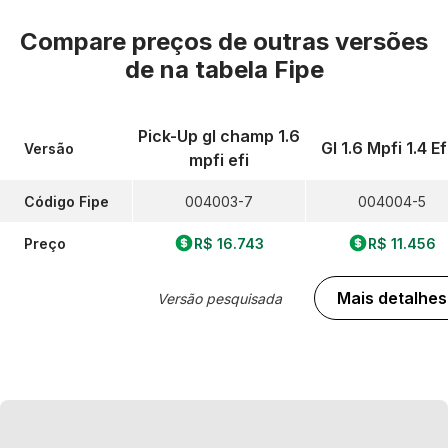
Compare preços de outras versões
de
na tabela Fipe
Pick-Up gl champ 1.6
Gl 1.6 Mpfi 1.4 Ef
Versão
mpfi efi
Código Fipe
004003-7
004004-5
Preço
R$ 16.743
R$ 11.456
Mais detalhes
Versão pesquisada