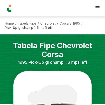
Home
Tabela Fipe
Chevrolet
Corsa
1995
/
/
/
/
/
Pick-Up gl champ 1.6 mpfi efi
Tabela Fipe
Chevrolet
Corsa
1995
Pick-Up gl champ 1.6 mpfi efi