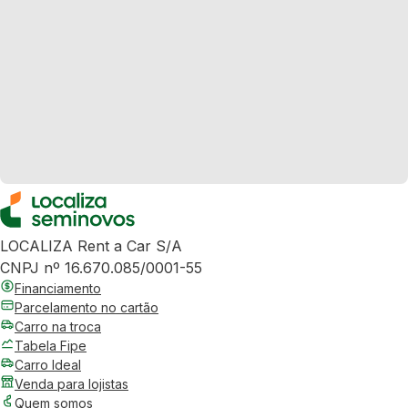
LOCALIZA Rent a Car S/A
CNPJ nº 16.670.085/0001-55
Financiamento
Parcelamento no cartão
Carro na troca
Tabela Fipe
Carro Ideal
Venda para lojistas
Quem somos