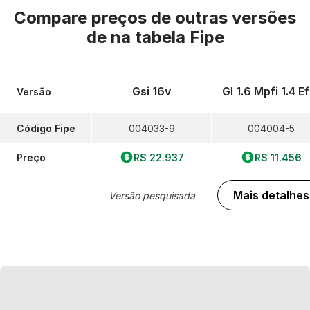
Compare preços de outras versões
de
na tabela Fipe
Gsi 16v
Gl 1.6 Mpfi 1.4 Ef
Versão
Código Fipe
004033-9
004004-5
Preço
R$ 22.937
R$ 11.456
Mais detalhes
Versão pesquisada