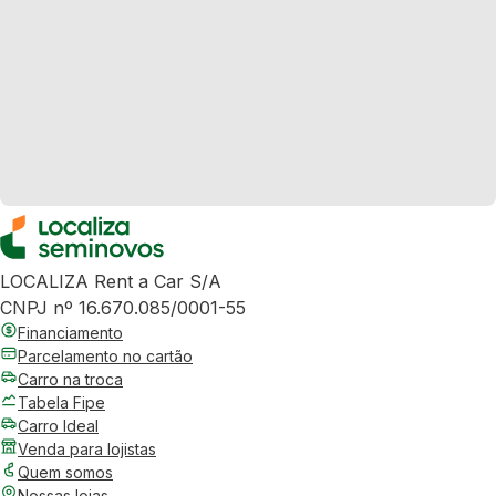
LOCALIZA Rent a Car S/A
CNPJ nº 16.670.085/0001-55
Financiamento
Parcelamento no cartão
Carro na troca
Tabela Fipe
Carro Ideal
Venda para lojistas
Quem somos
Nossas lojas