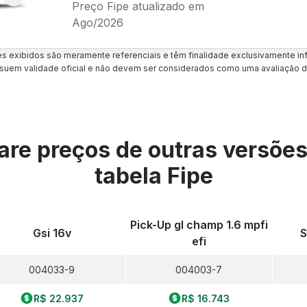
Preço Fipe atualizado em
Ago/2026
es exibidos são meramente referenciais e têm finalidade exclusivamente inf
uem validade oficial e não devem ser considerados como uma avaliação d
re preços de outras versõe
tabela Fipe
Pick-Up gl champ 1.6 mpfi
Gsi 16v
S
efi
004033-9
004003-7
R$ 22.937
R$ 16.743