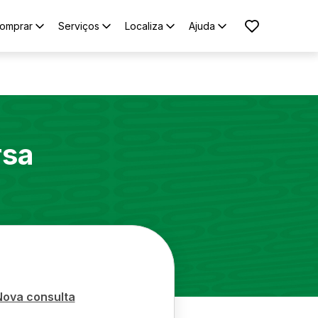
omprar
Serviços
Localiza
Ajuda
rsa
Nova consulta