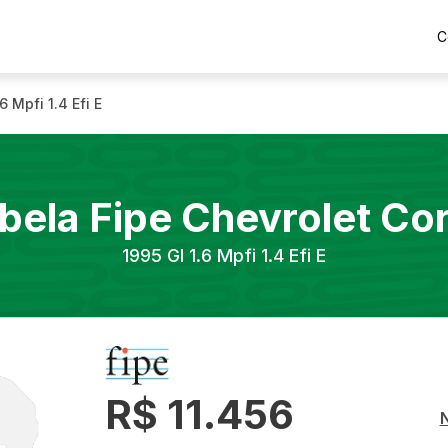
C
.6 Mpfi 1.4 Efi E
bela Fipe
Chevrolet
Co
1995
Gl 1.6 Mpfi 1.4 Efi E
R$ 11.456