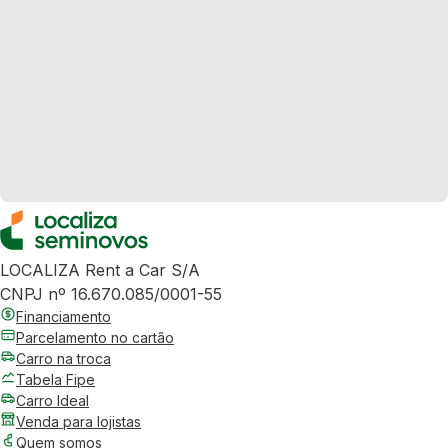
LOCALIZA Rent a Car S/A
CNPJ nº 16.670.085/0001-55
Financiamento
Parcelamento no cartão
Carro na troca
Tabela Fipe
Carro Ideal
Venda para lojistas
Quem somos