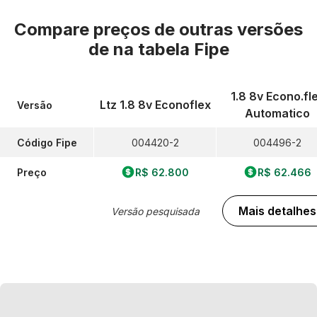
Compare preços de outras versões
de
na tabela Fipe
1.8 8v Econo.fl
Ltz 1.8 8v Econoflex
Versão
Automatico
Código Fipe
004420-2
004496-2
Preço
R$ 62.800
R$ 62.466
Mais detalhes
Versão pesquisada