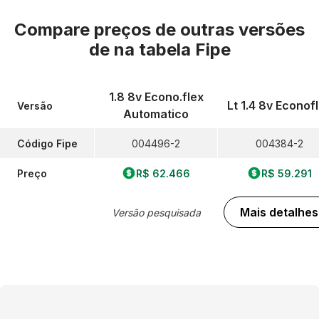
Compare preços de outras versões
de
na tabela Fipe
1.8 8v Econo.flex
Lt 1.4 8v Econof
Versão
Automatico
Código Fipe
004496-2
004384-2
Preço
R$ 62.466
R$ 59.291
Mais detalhes
Versão pesquisada