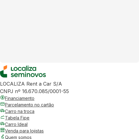
LOCALIZA Rent a Car S/A
CNPJ nº 16.670.085/0001-55
Financiamento
Parcelamento no cartão
Carro na troca
Tabela Fipe
Carro Ideal
Venda para lojistas
Quem somos