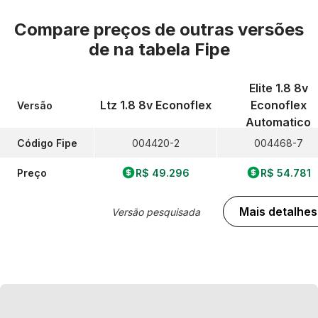
Compare preços de outras versões
de
na tabela Fipe
Elite 1.8 8v
Ltz 1.8 8v Econoflex
Econoflex
Versão
Automatico
Código Fipe
004420-2
004468-7
Preço
R$ 49.296
R$ 54.781
Mais detalhes
Versão pesquisada