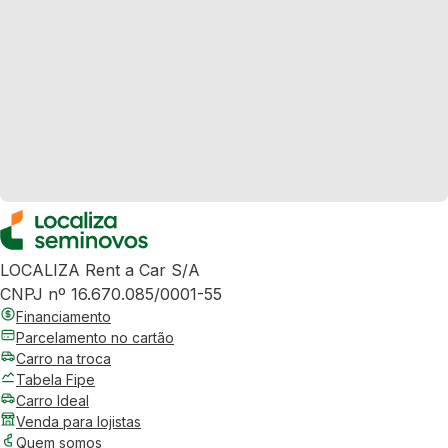
LOCALIZA Rent a Car S/A
CNPJ nº 16.670.085/0001-55
Financiamento
Parcelamento no cartão
Carro na troca
Tabela Fipe
Carro Ideal
Venda para lojistas
Quem somos