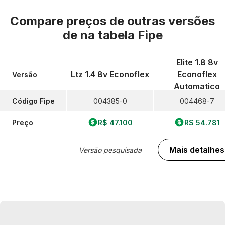
Compare preços de outras versões
de
na tabela Fipe
Elite 1.8 8v
Ltz 1.4 8v Econoflex
Econoflex
Versão
Automatico
Código Fipe
004385-0
004468-7
Preço
R$ 47.100
R$ 54.781
Mais detalhes
Versão pesquisada