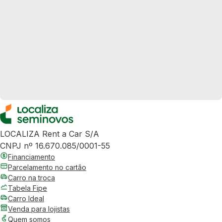
LOCALIZA Rent a Car S/A
CNPJ nº 16.670.085/0001-55
Financiamento
Parcelamento no cartão
Carro na troca
Tabela Fipe
Carro Ideal
Venda para lojistas
Quem somos