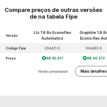
Compare preços de outras versões
de
na tabela Fipe
Ltz 1.8 8v Econoflex
Graphite 1.8 8
Versão
Automatico
Econo.flex Au
Código Fipe
004421-0
004463-6
Preço
R$ 45.917
R$ 46.372
Mais detalhes
Versão pesquisada