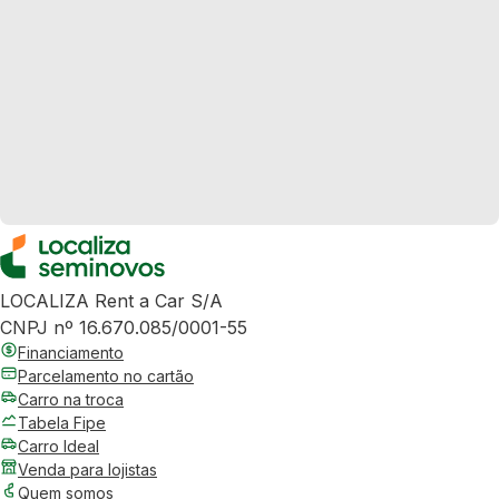
LOCALIZA Rent a Car S/A
CNPJ nº 16.670.085/0001-55
Financiamento
Parcelamento no cartão
Carro na troca
Tabela Fipe
Carro Ideal
Venda para lojistas
Quem somos