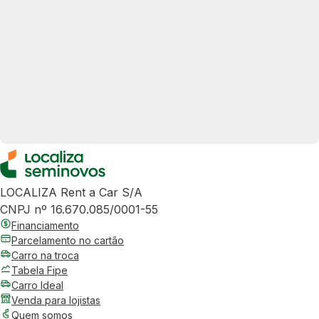
LOCALIZA Rent a Car S/A
CNPJ nº 16.670.085/0001-55
Financiamento
Parcelamento no cartão
Carro na troca
Tabela Fipe
Carro Ideal
Venda para lojistas
Quem somos