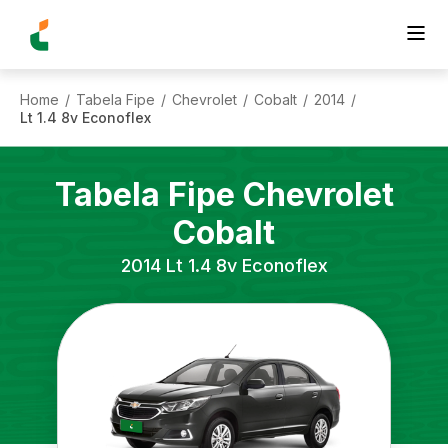
Home
Tabela Fipe
Chevrolet
Cobalt
2014
/
/
/
/
/
Lt 1.4 8v Econoflex
Tabela Fipe
Chevrolet
Cobalt
2014
Lt 1.4 8v Econoflex