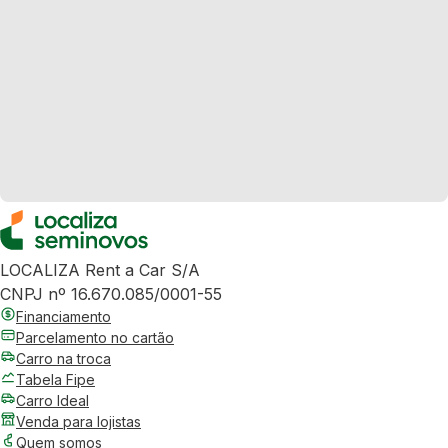
LOCALIZA Rent a Car S/A
CNPJ nº 16.670.085/0001-55
Financiamento
Parcelamento no cartão
Carro na troca
Tabela Fipe
Carro Ideal
Venda para lojistas
Quem somos