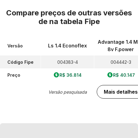
Compare preços de outras versões
de
na tabela Fipe
Advantage 1.4 M
Ls 1.4 Econoflex
Versão
8v F.power
Código Fipe
004383-4
004442-3
Preço
R$ 36.814
R$ 40.147
Mais detalhes
Versão pesquisada