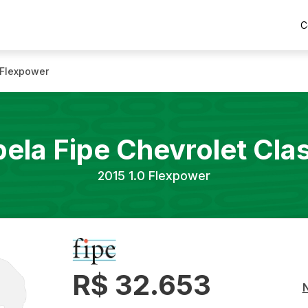
C
 Flexpower
bela Fipe
Chevrolet
Cla
2015
1.0 Flexpower
R$ 32.653