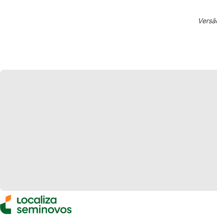
Versã