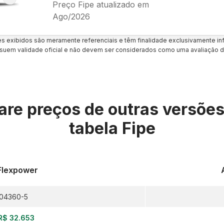
Preço Fipe atualizado em
Ago/2026
es exibidos são meramente referenciais e têm finalidade exclusivamente inf
uem validade oficial e não devem ser considerados como uma avaliação d
re preços de outras versõe
tabela Fipe
 Flexpower
04360-5
R$ 32.653