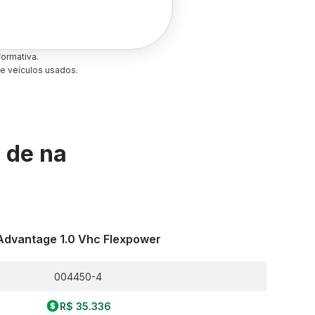
ormativa.
e veículos usados.
s de
na
Advantage 1.0 Vhc Flexpower
004450-4
R$ 35.336