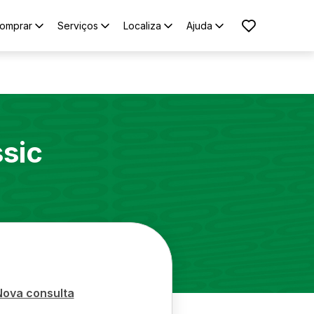
omprar
Serviços
Localiza
Ajuda
ssic
Nova consulta