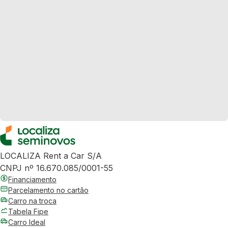
LOCALIZA Rent a Car S/A
CNPJ nº 16.670.085/0001-55
Financiamento
Parcelamento no cartão
Carro na troca
Tabela Fipe
Carro Ideal