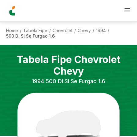
Home
Tabela Fipe
Chevrolet
Chevy
1994
/
/
/
/
/
500 Dl Sl Se Furgao 1.6
Tabela Fipe
Chevrolet
Chevy
1994
500 Dl Sl Se Furgao 1.6