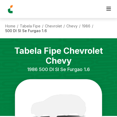
Home
Tabela Fipe
Chevrolet
Chevy
1986
/
/
/
/
/
500 Dl Sl Se Furgao 1.6
Tabela Fipe
Chevrolet
Chevy
1986
500 Dl Sl Se Furgao 1.6