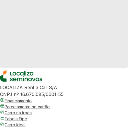
LOCALIZA Rent a Car S/A
CNPJ nº 16.670.085/0001-55
Financiamento
Parcelamento no cartão
Carro na troca
Tabela Fipe
Carro Ideal