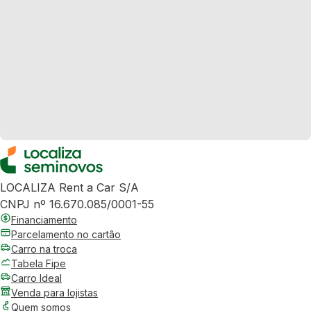
LOCALIZA Rent a Car S/A
CNPJ nº 16.670.085/0001-55
Financiamento
Parcelamento no cartão
Carro na troca
Tabela Fipe
Carro Ideal
Venda para lojistas
Quem somos