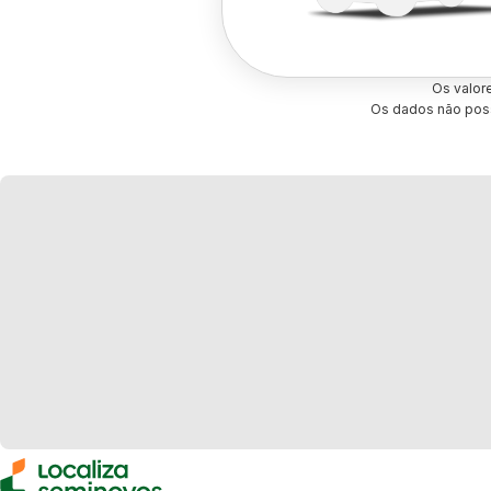
Os valor
Os dados não poss