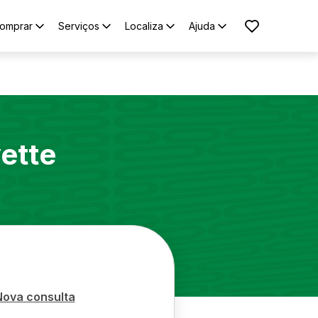
omprar
Serviços
Localiza
Ajuda
ette
Nova consulta