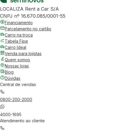
LOCALIZA Rent a Car S/A
CNPJ nº 16.670.085/0001-55
Financiamento
Parcelamento no cartão
Carro na troca
Tabela Fipe
Carro Ideal
Venda para lojistas
Quem somos
Nossas lojas
Blog
Dúvidas
Central de vendas
0800-200-2000
4000-1695
Atendimento ao cliente