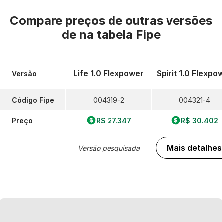
Compare preços de outras versões
de
na tabela Fipe
Life 1.0 Flexpower
Spirit 1.0 Flexpo
Versão
Código Fipe
004319-2
004321-4
Preço
R$ 27.347
R$ 30.402
Mais detalhes
Versão pesquisada