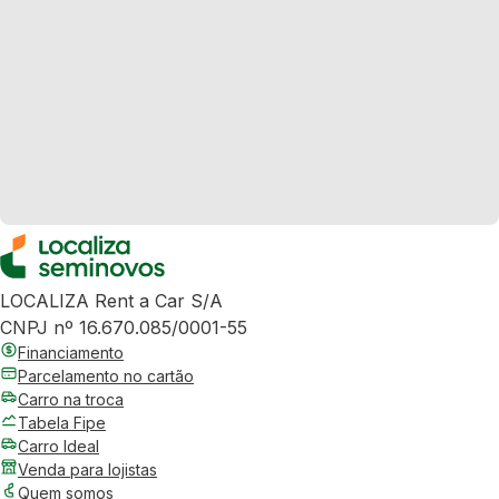
LOCALIZA Rent a Car S/A
CNPJ nº 16.670.085/0001-55
Financiamento
Parcelamento no cartão
Carro na troca
Tabela Fipe
Carro Ideal
Venda para lojistas
Quem somos