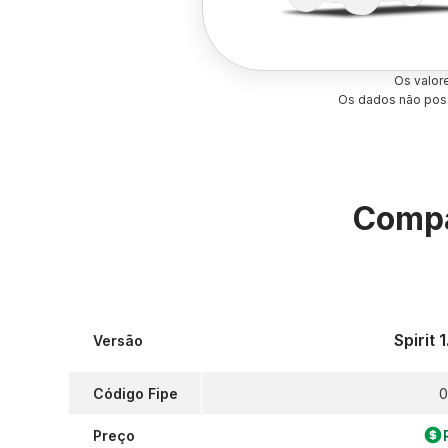
Os valor
Os dados não poss
Compa
Spirit 
Versão
Código Fipe
0
Preço