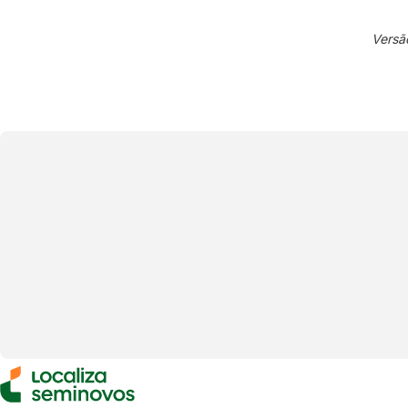
Versã