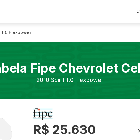
C
t 1.0 Flexpower
abela Fipe
Chevrolet
Ce
2010
Spirit 1.0 Flexpower
R$ 25.630