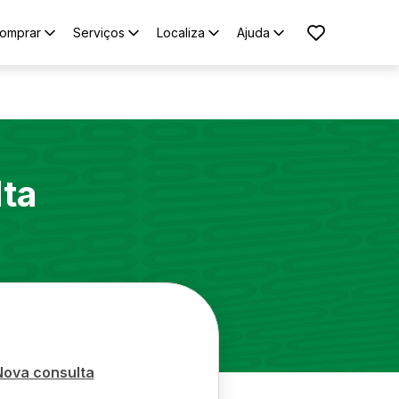
omprar
Serviços
Localiza
Ajuda
lta
Nova consulta