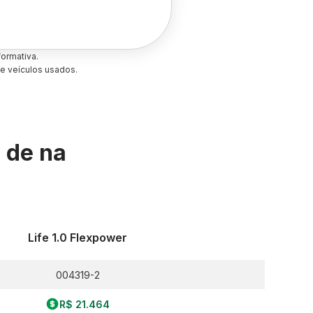
ormativa.
e veículos usados.
s de
na
Life 1.0 Flexpower
004319-2
R$ 21.464