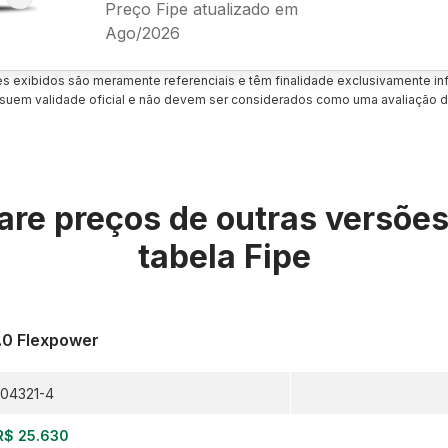
Preço Fipe atualizado em
Ago/2026
es exibidos são meramente referenciais e têm finalidade exclusivamente inf
uem validade oficial e não devem ser considerados como uma avaliação d
re preços de outras versõe
tabela Fipe
1.0 Flexpower
04321-4
R$ 25.630