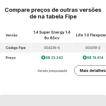
Compare preços de outras versões
de
na tabela Fipe
1.4 Super Energy 1.4
Life 1.0 Flexpow
Versão
8v 85cv
Código Fipe
004236-6
004319-2
Preço
R$ 23.243
R$ 19.614
Mais detalhes
Versão pesquisada