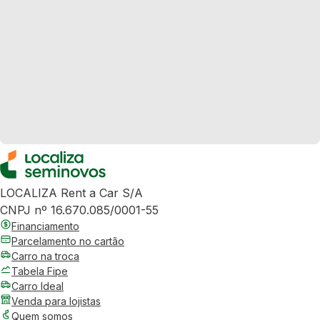
LOCALIZA Rent a Car S/A
CNPJ nº 16.670.085/0001-55
Financiamento
Parcelamento no cartão
Carro na troca
Tabela Fipe
Carro Ideal
Venda para lojistas
Quem somos