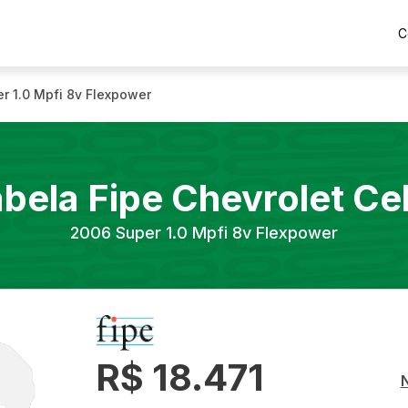
C
r 1.0 Mpfi 8v Flexpower
abela Fipe
Chevrolet
Ce
2006
Super 1.0 Mpfi 8v Flexpower
R$ 18.471