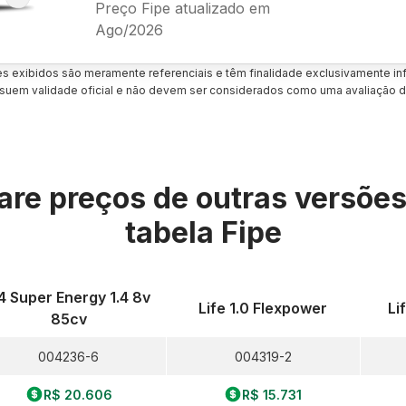
Preço Fipe atualizado em
Ago/2026
es exibidos são meramente referenciais e têm finalidade exclusivamente inf
uem validade oficial e não devem ser considerados como uma avaliação d
re preços de outras versõe
tabela Fipe
.4 Super Energy 1.4 8v
Life 1.0 Flexpower
Li
85cv
004236-6
004319-2
R$ 20.606
R$ 15.731