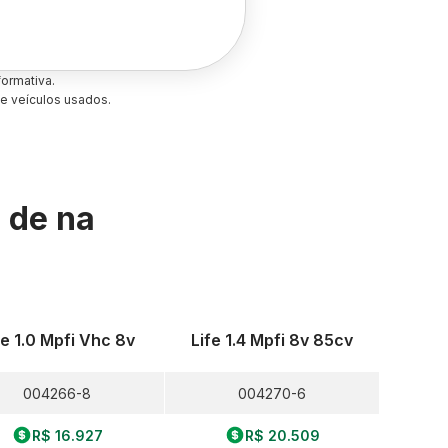
ormativa.
e veículos usados.
s de
na
fe 1.0 Mpfi Vhc 8v
Life 1.4 Mpfi 8v 85cv
004266-8
004270-6
R$ 16.927
R$ 20.509