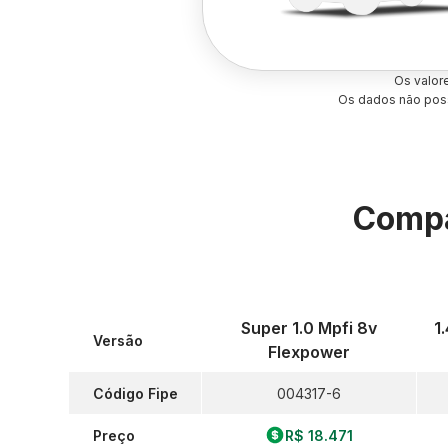
Os valor
Os dados não poss
Compa
Super 1.0 Mpfi 8v
1
Versão
Flexpower
Código Fipe
004317-6
Preço
R$ 18.471