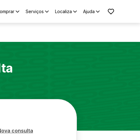
omprar
Serviços
Localiza
Ajuda
lta
Nova consulta