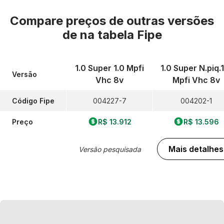
Compare preços de outras versões
de
na tabela Fipe
1.0 Super 1.0 Mpfi
1.0 Super N.piq.
Versão
Vhc 8v
Mpfi Vhc 8v
Código Fipe
004227-7
004202-1
Preço
R$ 13.912
R$ 13.596
Mais detalhes
Versão pesquisada