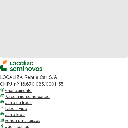
LOCALIZA Rent a Car S/A
CNPJ nº 16.670.085/0001-55
Financiamento
Parcelamento no cartão
Carro na troca
Tabela Fipe
Carro Ideal
Venda para lojistas
Quem somos