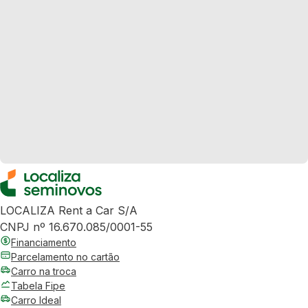
LOCALIZA Rent a Car S/A
CNPJ nº 16.670.085/0001-55
Financiamento
Parcelamento no cartão
Carro na troca
Tabela Fipe
Carro Ideal