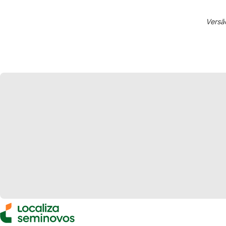
Versã