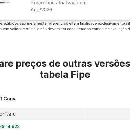
Preço Fipe atualizado em
Ago/2026
es exibidos são meramente referenciais e têm finalidade exclusivamente inf
uem validade oficial e não devem ser considerados como uma avaliação d
re preços de outras versõe
tabela Fipe
.1 Conv.
04138-6
R$ 14.922