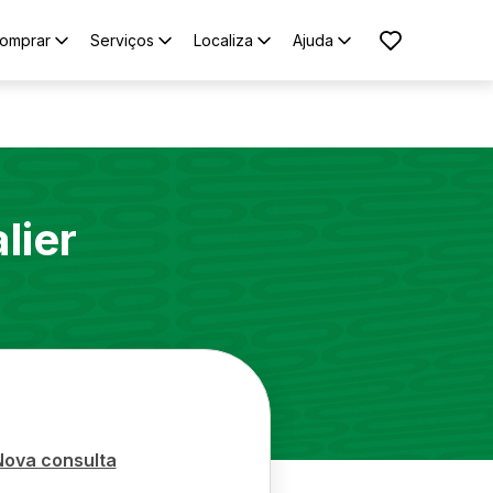
omprar
Serviços
Localiza
Ajuda
lier
Nova consulta