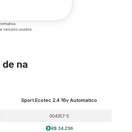
ormativa.
e veículos usados.
s de
na
Sport Ecotec 2.4 16v Automatico
004357-5
R$ 34.236