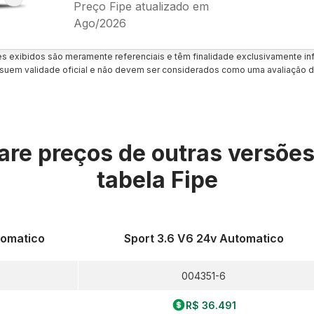
Preço Fipe atualizado em
Ago/2026
es exibidos são meramente referenciais e têm finalidade exclusivamente inf
uem validade oficial e não devem ser considerados como uma avaliação d
re preços de outras versõe
tabela Fipe
tomatico
Sport 3.6 V6 24v Automatico
004351-6
R$ 36.491