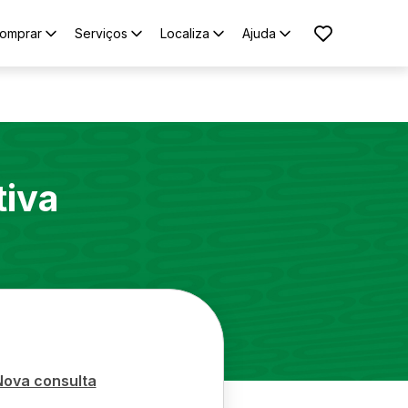
omprar
Serviços
Localiza
Ajuda
tiva
Nova consulta