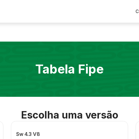
C
Tabela Fipe
Escolha uma versão
Sw 4.3 V8