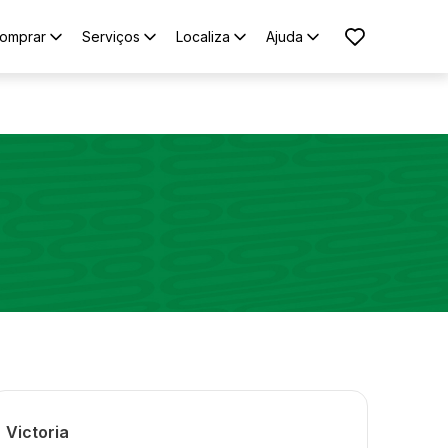
omprar
Serviços
Localiza
Ajuda
Victoria