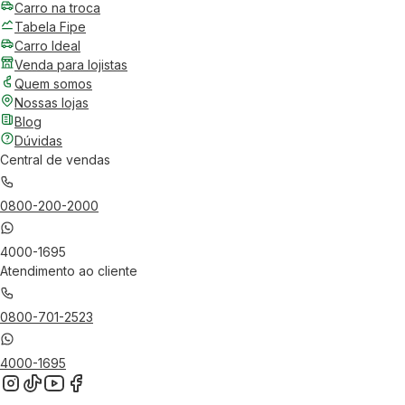
Carro na troca
Tabela Fipe
Carro Ideal
Venda para lojistas
Quem somos
Nossas lojas
Blog
Dúvidas
Central de vendas
0800-200-2000
4000-1695
Atendimento ao cliente
0800-701-2523
4000-1695